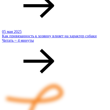
05 мая 2025
Как привязанность к хозяину влияет на характер собаки
Читать ~ 4 минуты