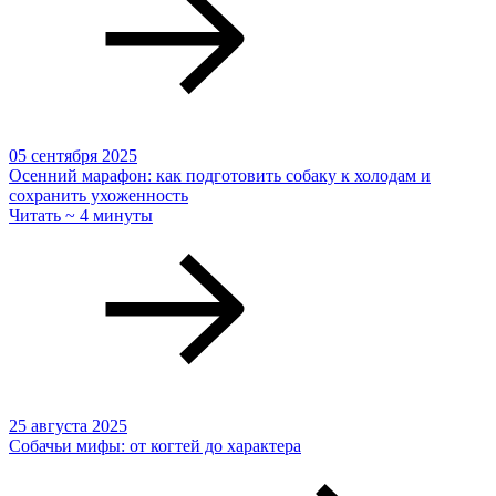
05 сентября 2025
Осенний марафон: как подготовить собаку к холодам и
сохранить ухоженность
Читать ~ 4 минуты
25 августа 2025
Собачьи мифы: от когтей до характера