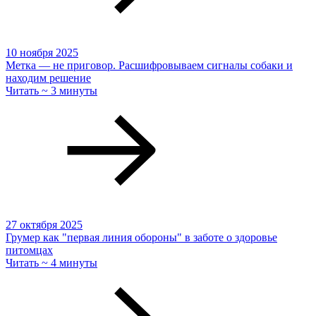
10 ноября 2025
Метка — не приговор. Расшифровываем сигналы собаки и
находим решение
Читать ~ 3 минуты
27 октября 2025
Грумер как "первая линия обороны" в заботе о здоровье
питомцах
Читать ~ 4 минуты