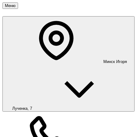
Меню
Минск
Игоря
Лученка, 7