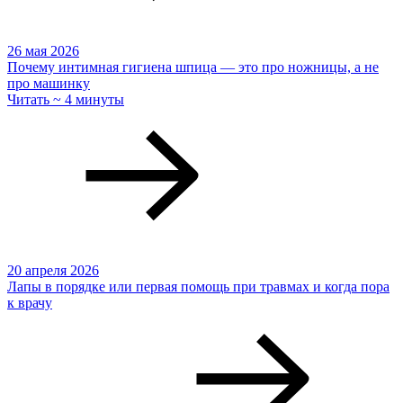
26 мая 2026
Почему интимная гигиена шпица — это про ножницы, а не
про машинку
Читать ~ 4 минуты
20 апреля 2026
Лапы в порядке или первая помощь при травмах и когда пора
к врачу